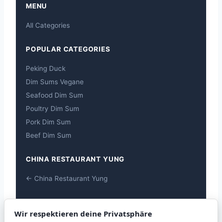
MENU
All Categories
POPULAR CATEGORIES
Peking Duck
Dim Sums Vegane
Seafood Dim Sum
Poultry Dim Sum
Pork Dim Sum
Beef Dim Sum
CHINA RESTAURANT YUNG
← China Restaurant Yung
ALLERGENS
Wir respektieren deine Privatsphäre
Allergens