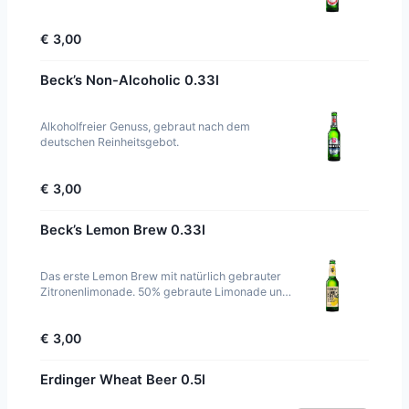
€ 3,00
Beck’s Non-Alcoholic 0.33l
Alkoholfreier Genuss, gebraut nach dem
deutschen Reinheitsgebot.
€ 3,00
Beck’s Lemon Brew 0.33l
Das erste Lemon Brew mit natürlich gebrauter
Zitronenlimonade. 50% gebraute Limonade und
100% natürlichem Geschmack.
€ 3,00
Erdinger Wheat Beer 0.5l