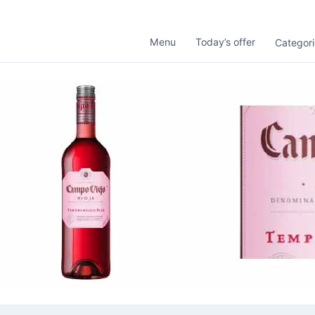
Menu
Today’s offer
Categori