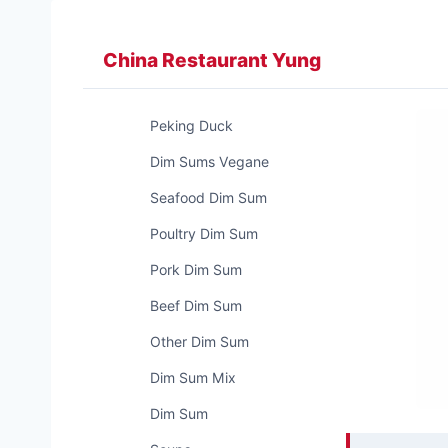
Zum
Inhalt
China Restaurant Yung
springen
Peking Duck
Dim Sums Vegane
Seafood Dim Sum
Poultry Dim Sum
Pork Dim Sum
Beef Dim Sum
Other Dim Sum
Dim Sum Mix
Dim Sum