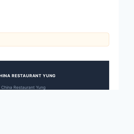
HINA RESTAURANT YUNG
 China Restaurant Yung