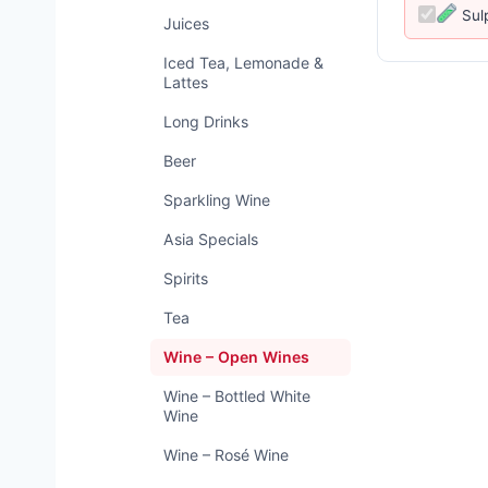
Sul
Juices
Iced Tea, Lemonade &
Lattes
Long Drinks
Beer
Sparkling Wine
Asia Specials
Spirits
Tea
Wine – Open Wines
Wine – Bottled White
Wine
Wine – Rosé Wine