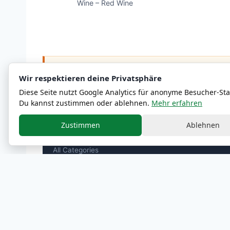
Wine – Red Wine
ℹ
Nutritional and allergen information are approximate
Wir respektieren deine Privatsphäre
Diese Seite nutzt Google Analytics für anonyme Besucher-Stat
Du kannst zustimmen oder ablehnen.
Mehr erfahren
Zustimmen
Ablehnen
MENU
All Categories