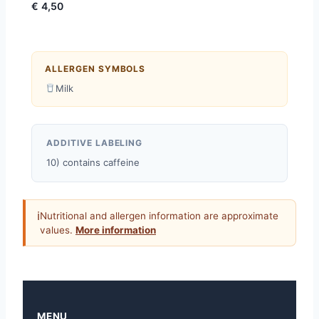
€ 4,50
ALLERGEN SYMBOLS
Milk
ADDITIVE LABELING
10) contains caffeine
ℹ
Nutritional and allergen information are approximate
values.
More information
MENU