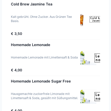
Cold Brew Jasmine Tea
Kalt gebrüht. Ohne Zucker. Aus Grünen Tee
Basis.
€ 3,50
Homemade Lemonade
Homemade Lemonade mit Limettensaft & Soda
€ 4,00
Homemade Lemonade Sugar Free
Hausgemachte zuckerfreie Limonade mit
Limettensaft & Soda, gesüßt mit Süßungsmittel.
€ 4,00