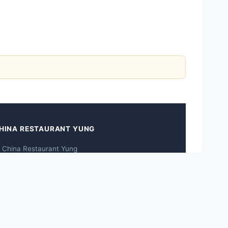
HINA RESTAURANT YUNG
 China Restaurant Yung