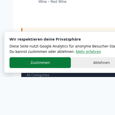
Wine – Red Wine
ℹ
Nutritional and allergen information are approximate
Wir respektieren deine Privatsphäre
Diese Seite nutzt Google Analytics für anonyme Besucher-Stat
Du kannst zustimmen oder ablehnen.
Mehr erfahren
Zustimmen
Ablehnen
MENU
All Categories