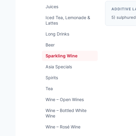
Juices
ADDITIVE L
Iced Tea, Lemonade &
5) sulphured
Lattes
Long Drinks
Beer
Sparkling Wine
Asia Specials
Spirits
Tea
Wine – Open Wines
Wine – Bottled White
Wine
Wine – Rosé Wine