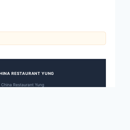
HINA RESTAURANT YUNG
 China Restaurant Yung