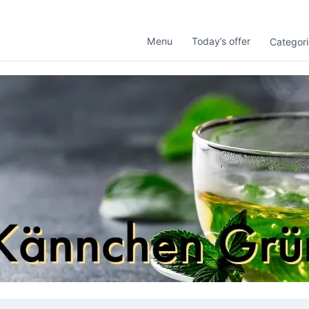
Menu
Today’s offer
Categori