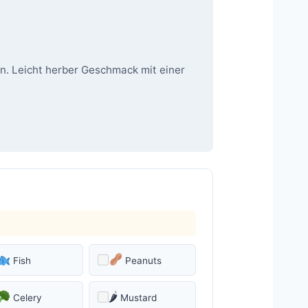
rn. Leicht herber Geschmack mit einer
Fish
Peanuts
🌶
Celery
Mustard