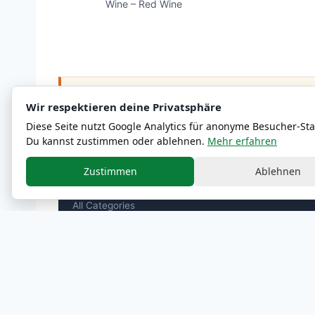
Wine – Red Wine
ℹ
Nutritional and allergen information are approximate
Wir respektieren deine Privatsphäre
Diese Seite nutzt Google Analytics für anonyme Besucher-Stat
Du kannst zustimmen oder ablehnen.
Mehr erfahren
Zustimmen
Ablehnen
MENU
All Categories