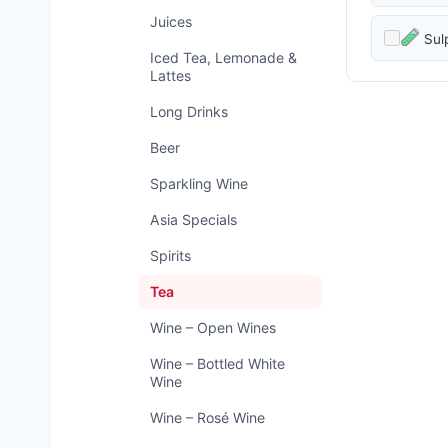
Juices
Sul
Iced Tea, Lemonade &
Lattes
Long Drinks
Beer
Sparkling Wine
Asia Specials
Spirits
Tea
Wine – Open Wines
Wine – Bottled White
Wine
Wine – Rosé Wine