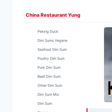
Zum
Inhalt
China Restaurant Yung
springen
Peking Duck
Dim Sums Vegane
Seafood Dim Sum
Poultry Dim Sum
Pork Dim Sum
Beef Dim Sum
Other Dim Sum
Dim Sum Mix
Dim Sum