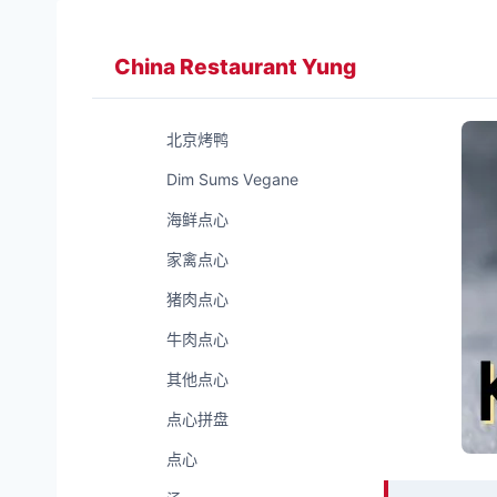
Zum
Inhalt
China Restaurant Yung
springen
北京烤鸭
Dim Sums Vegane
海鲜点心
家禽点心
猪肉点心
牛肉点心
其他点心
点心拼盘
点心