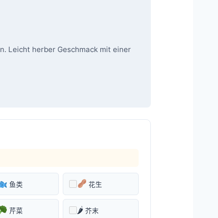
rn. Leicht herber Geschmack mit einer
鱼类
花生
🌶
芹菜
芥末