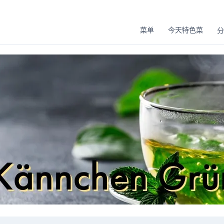
菜单
今天特色菜
分