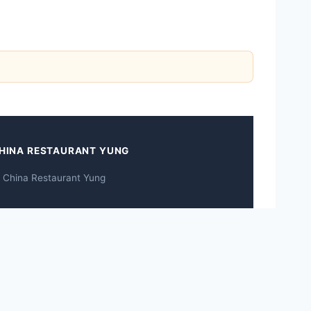
HINA RESTAURANT YUNG
 China Restaurant Yung