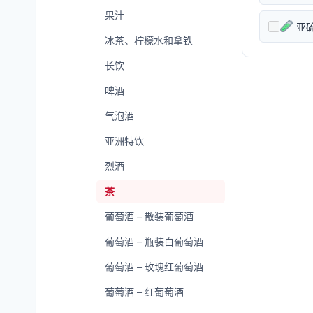
果汁
亚
冰茶、柠檬水和拿铁
长饮
啤酒
气泡酒
亚洲特饮
烈酒
茶
葡萄酒 – 散装葡萄酒
葡萄酒 – 瓶装白葡萄酒
葡萄酒 – 玫瑰红葡萄酒
葡萄酒 – 红葡萄酒