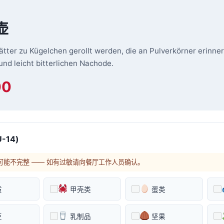
壶
ätter zu Kügelchen gerollt werden, die an Pulverkörner erinne
und leicht bitterlichen Nachode.
00
-14)
可能不完整 —— 如有过敏请向餐厅工作人员确认。
质
甲壳类
蛋类
豆
乳制品
坚果