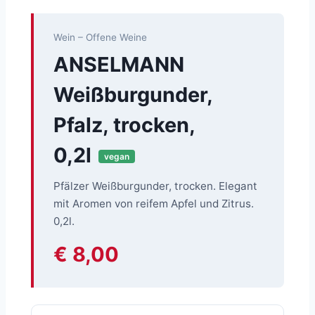
Wein – Offene Weine
ANSELMANN
Weißburgunder,
Pfalz, trocken,
0,2l
vegan
Pfälzer Weißburgunder, trocken. Elegant
mit Aromen von reifem Apfel und Zitrus.
0,2l.
€ 8,00