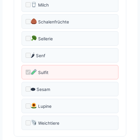
Milch
Schalenfrüchte
Sellerie
🌶
Senf
Sulfit
⬬
Sesam
Lupine
Weichtiere