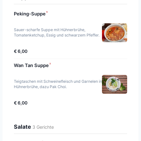
⁵
Peking-Suppe
Sauer-scharfe Suppe mit Hühnerbrühe,
Tomatenketchup, Essig und schwarzem Pfeffer.
€ 6,00
²
Wan Tan Suppe
Teigtaschen mit Schweinefleisch und Garnelen in
Hühnerbrühe, dazu Pak Choi.
€ 6,00
Salate
3 Gerichte