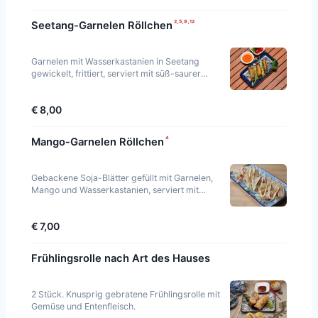
²·⁵·⁹·¹²
Seetang-Garnelen Röllchen
Garnelen mit Wasserkastanien in Seetang
gewickelt, frittiert, serviert mit süß-saurer
Sauce.
€ 8,00
⁴
Mango-Garnelen Röllchen
Gebackene Soja-Blätter gefüllt mit Garnelen,
Mango und Wasserkastanien, serviert mit
Mayonnaise.
€ 7,00
Frühlingsrolle nach Art des Hauses
2 Stück. Knusprig gebratene Frühlingsrolle mit
Gemüse und Entenfleisch.