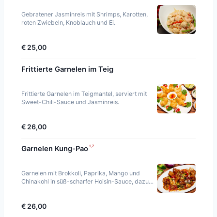
Gebratener Jasminreis mit Shrimps, Karotten,
roten Zwiebeln, Knoblauch und Ei.
€ 25,00
Frittierte Garnelen im Teig
Frittierte Garnelen im Teigmantel, serviert mit
Sweet-Chili-Sauce und Jasminreis.
€ 26,00
¹·⁷
Garnelen Kung-Pao
Garnelen mit Brokkoli, Paprika, Mango und
Chinakohl in süß-scharfer Hoisin-Sauce, dazu
Jasminreis.
€ 26,00