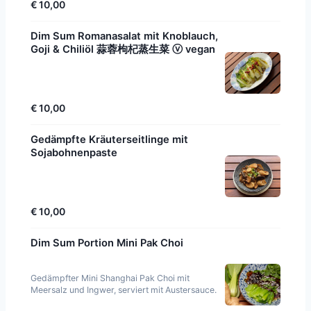
€ 10,00
Dim Sum Romanasalat mit Knoblauch,
Goji & Chiliöl 蒜蓉枸杞蒸生菜 ⓥ vegan
€ 10,00
Gedämpfte Kräuterseitlinge mit
Sojabohnenpaste
€ 10,00
Dim Sum Portion Mini Pak Choi
Gedämpfter Mini Shanghai Pak Choi mit
Meersalz und Ingwer, serviert mit Austersauce.