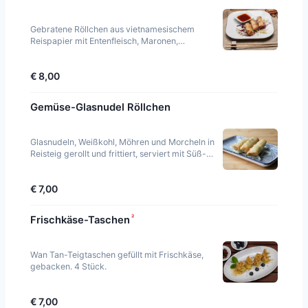
Gebratene Röllchen aus vietnamesischem
Reispapier mit Entenfleisch, Maronen,
Wasserkastanien und Kartoffeln gefüllt. 3 Stück.
€ 8,00
Gemüse-Glasnudel Röllchen
Glasnudeln, Weißkohl, Möhren und Morcheln in
Reisteig gerollt und frittiert, serviert mit Süß-
Sauer-Sauce. 3 Stück.
€ 7,00
²
Frischkäse-Taschen
Wan Tan-Teigtaschen gefüllt mit Frischkäse,
gebacken. 4 Stück.
€ 7,00