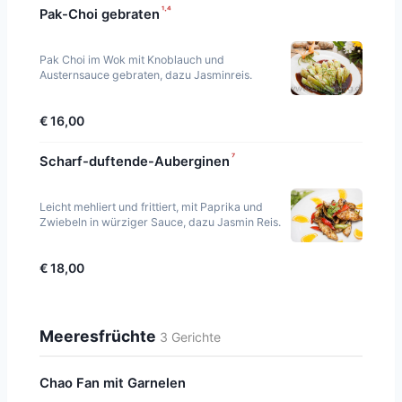
¹·⁴
Pak-Choi gebraten
Pak Choi im Wok mit Knoblauch und
Austernsauce gebraten, dazu Jasminreis.
€ 16,00
⁷
Scharf-duftende-Auberginen
Leicht mehliert und frittiert, mit Paprika und
Zwiebeln in würziger Sauce, dazu Jasmin Reis.
€ 18,00
Meeresfrüchte
3 Gerichte
Chao Fan mit Garnelen