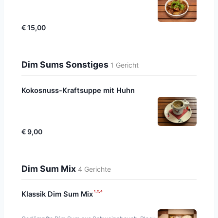
€ 15,00
Dim Sums Sonstiges
1 Gericht
Kokosnuss-Kraftsuppe mit Huhn
€ 9,00
Dim Sum Mix
4 Gerichte
¹·²·⁴
Klassik Dim Sum Mix