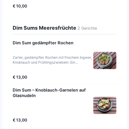
€ 10,00
Dim Sums Meeresfrüchte
2 Gerichte
Dim Sum gedämpfter Rochen
Zarter, gedämpfter Rochen mit frischem Ingwer,
Knoblauch und Frühlingszwiebeln. Ein
klassisches kantonesisches Gericht, das den
feinen Gesch
€ 13,00
Dim Sum – Knoblauch-Garnelen auf
Glasnudeln
€ 13,00