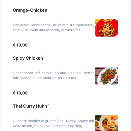
Orange-Chicken
Paniertes Hähnchenbrustfilet mit Orangensauce,
roten Zwiebeln und Möhren, serviert mit
Jasminreis.
€ 19,00
¹·⁷
Spicy Chicken
Hähnchenbrustfilet mit Chili und Sichuan-Pfeffer,
mit Zwiebeln und Möhren, serviert mit
Jasminreis. Scharf.
€ 19,00
²
Thai Curry Huhn
Hühnerbrustfilet in grüner Thai-Curry-Sauce mit
Kokosmilch, Chinakohl und roter Paprika,
serviert mit Jasminreis.