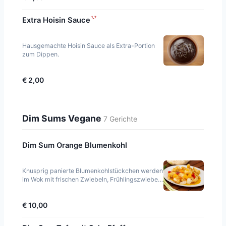
¹·⁷
Extra Hoisin Sauce
Hausgemachte Hoisin Sauce als Extra-Portion
zum Dippen.
€ 2,00
Dim Sums Vegane
7 Gerichte
Dim Sum Orange Blumenkohl
Knusprig panierte Blumenkohlstückchen werden
im Wok mit frischen Zwiebeln, Frühlingszwiebeln
und Möhren in unserer hausgemachten
Orangensauc
€ 10,00