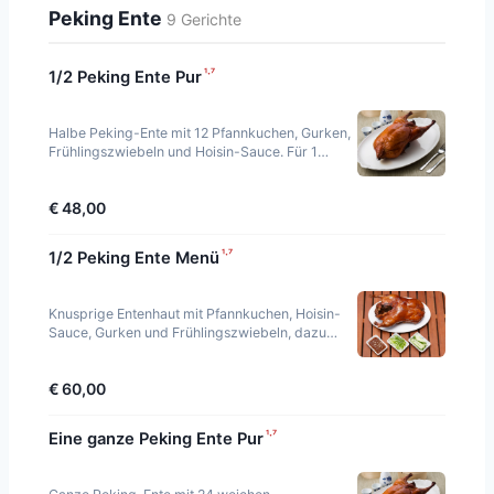
Peking Ente
9 Gerichte
¹·⁷
1/2 Peking Ente Pur
Halbe Peking-Ente mit 12 Pfannkuchen, Gurken,
Frühlingszwiebeln und Hoisin-Sauce. Für 1
Person.
€ 48,00
¹·⁷
1/2 Peking Ente Menü
Knusprige Entenhaut mit Pfannkuchen, Hoisin-
Sauce, Gurken und Frühlingszwiebeln, dazu
gebratenes Entenfleisch auf Gemüse mit
Jasminreis. Zwe
€ 60,00
¹·⁷
Eine ganze Peking Ente Pur