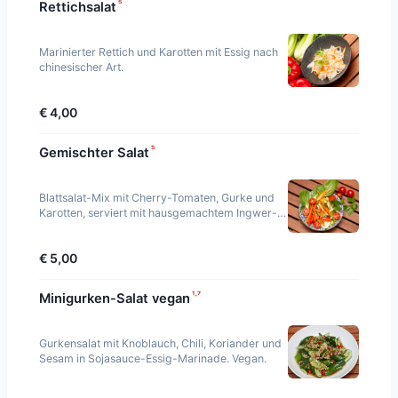
⁵
Rettichsalat
Marinierter Rettich und Karotten mit Essig nach
chinesischer Art.
€ 4,00
⁵
Gemischter Salat
Blattsalat-Mix mit Cherry-Tomaten, Gurke und
Karotten, serviert mit hausgemachtem Ingwer-
Dressing.
€ 5,00
¹·⁷
Minigurken-Salat vegan
Gurkensalat mit Knoblauch, Chili, Koriander und
Sesam in Sojasauce-Essig-Marinade. Vegan.