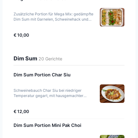
Zusätzliche Portion für Mega Mix: gedämpfte
Dim Sum mit Garnelen, Schweinehack und
Hähnchenbrust, dazu Jasminreis. Nur in
Verbindung mit Meg
€ 10,00
Dim Sum
20 Gerichte
Dim Sum Portion Char Siu
Schweinebauch Char Siu bei niedriger
Temperatur gegart, mit hausgemachter
Sojasauce, Sesam und Frühlingszwiebeln auf
Kopfsalat.
€ 12,00
Dim Sum Portion Mini Pak Choi