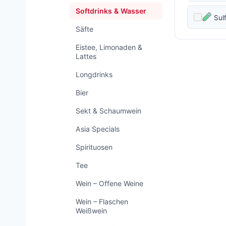
Softdrinks & Wasser
Sulf
Säfte
Eistee, Limonaden &
Lattes
Longdrinks
Bier
Sekt & Schaumwein
Asia Specials
Spirituosen
Tee
Wein – Offene Weine
Wein – Flaschen
Weißwein