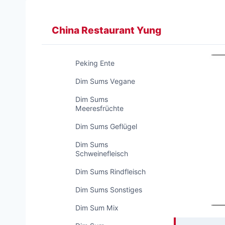
Zum
Inhalt
China Restaurant Yung
springen
Peking Ente
Dim Sums Vegane
Dim Sums
Meeresfrüchte
Dim Sums Geflügel
Dim Sums
Schweinefleisch
Dim Sums Rindfleisch
Dim Sums Sonstiges
Dim Sum Mix