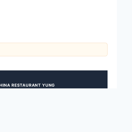
HINA RESTAURANT YUNG
 China Restaurant Yung