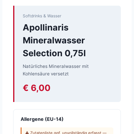
Softdrinks & Wasser
Apollinaris
Mineralwasser
Selection 0,75l
Natürliches Mineralwasser mit
Kohlensäure versetzt
€ 6,00
Allergene (EU-14)
⚠ Zutatenliste ggf. unvollständig erfasst —