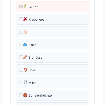
Gluten
Krebstiere
Ei
Fisch
Erdnüsse
Soja
Milch
Schalenfrüchte