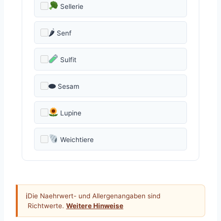
Sellerie
🌶
Senf
Sulfit
⬬
Sesam
Lupine
Weichtiere
ℹ
Die Naehrwert- und Allergenangaben sind
Richtwerte.
Weitere Hinweise