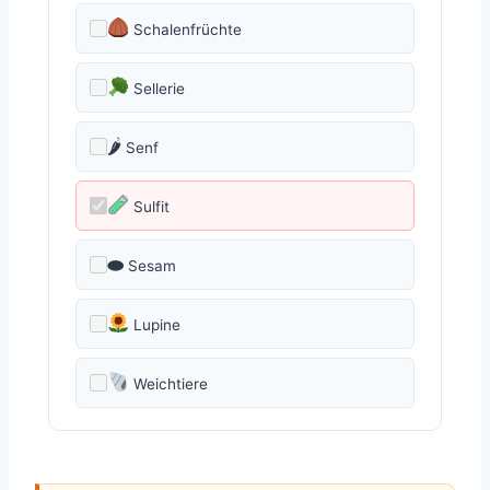
Schalenfrüchte
Sellerie
🌶
Senf
Sulfit
⬬
Sesam
Lupine
Weichtiere