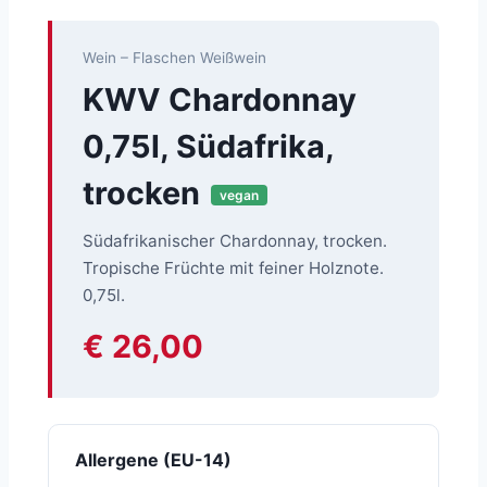
Wein – Flaschen Weißwein
KWV Chardonnay
0,75l, Südafrika,
trocken
vegan
Südafrikanischer Chardonnay, trocken.
Tropische Früchte mit feiner Holznote.
0,75l.
€ 26,00
Allergene (EU-14)