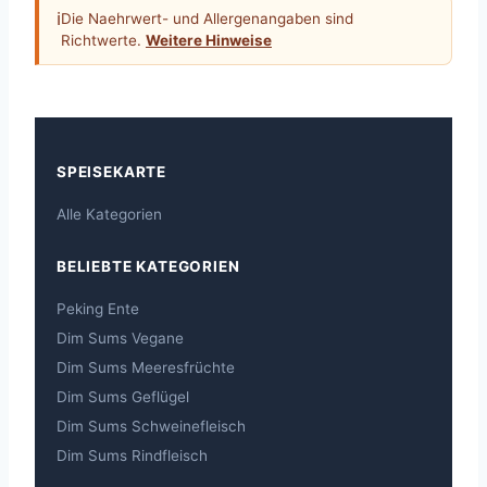
ℹ
Die Naehrwert- und Allergenangaben sind
Richtwerte.
Weitere Hinweise
SPEISEKARTE
Alle Kategorien
BELIEBTE KATEGORIEN
Peking Ente
Dim Sums Vegane
Dim Sums Meeresfrüchte
Dim Sums Geflügel
Dim Sums Schweinefleisch
Dim Sums Rindfleisch