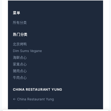
菜单
所有分类
热门分类
北京烤鸭
Dim Sums Vegane
海鲜点心
家禽点心
猪肉点心
牛肉点心
CHINA RESTAURANT YUNG
← China Restaurant Yung