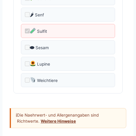
🌶
Senf
Sulfit
⬬
Sesam
Lupine
Weichtiere
ℹ
Die Naehrwert- und Allergenangaben sind
Richtwerte.
Weitere Hinweise