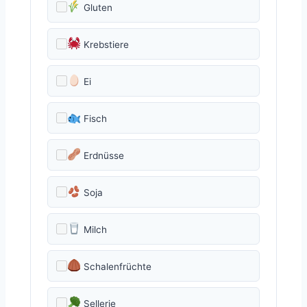
Gluten
Krebstiere
Ei
Fisch
Erdnüsse
Soja
Milch
Schalenfrüchte
Sellerie