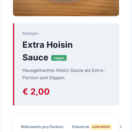
Beilagen
Extra Hoisin
Sauce
vegan
Hausgemachte Hoisin Sauce als Extra-
Portion zum Dippen.
€ 2,00
Nährwerte pro Portion
Vitamine
Miner
LEHRZWECK