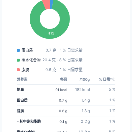
91%
蛋白质
0.7 克 · 1 % 日需求量
碳水化合物
20.4 克 · 8 % 日需求量
脂肪
0.6 克 · 1 % 日需求量
营养素
每份
/100g
% 日需*
182 kcal
5 %
能量
91 kcal
1.4 g
1 %
蛋白质
0.7 g
1.3 g
1 %
脂肪
0.6 g
0.2 g
1 %
– 其中饱和脂肪
0.1 g
8 %