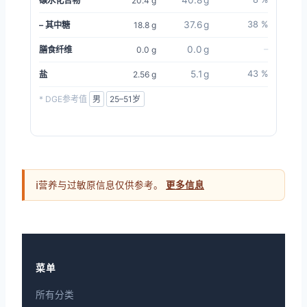
40.8 g
碳水化合物
20.4 g
37.6 g
38 %
– 其中糖
18.8 g
0.0 g
–
膳食纤维
0.0 g
5.1 g
43 %
盐
2.56 g
* DGE参考值
ℹ
营养与过敏原信息仅供参考。
更多信息
菜单
所有分类