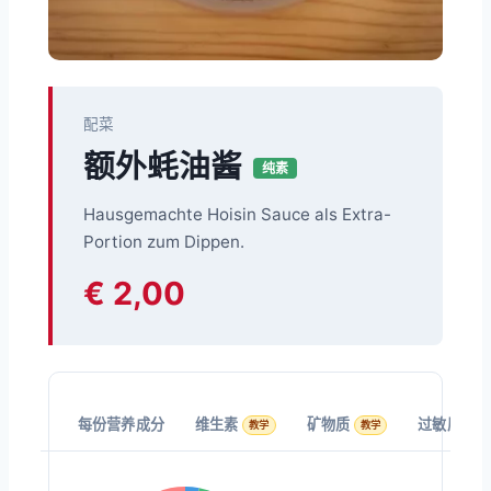
配菜
额外蚝油酱
纯素
Hausgemachte Hoisin Sauce als Extra-
Portion zum Dippen.
€ 2,00
每份营养成分
维生素
矿物质
过敏原 (EU
教学
教学