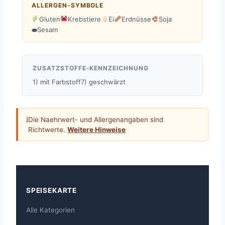
ALLERGEN-SYMBOLE
Gluten
Krebstiere
Ei
Erdnüsse
Soja
⬬
Sesam
ZUSATZSTOFFE-KENNZEICHNUNG
1) mit Farbstoff
7) geschwärzt
ℹ
Die Naehrwert- und Allergenangaben sind
Richtwerte.
Weitere Hinweise
SPEISEKARTE
Alle Kategorien