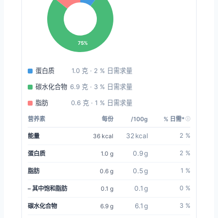
75%
蛋白质
1.0 克 · 2 % 日需求量
碳水化合物
6.9 克 · 3 % 日需求量
脂肪
0.6 克 · 1 % 日需求量
营养素
每份
/100g
% 日需*
32 kcal
2 %
能量
36 kcal
0.9 g
2 %
蛋白质
1.0 g
0.5 g
1 %
脂肪
0.6 g
0.1 g
0 %
– 其中饱和脂肪
0.1 g
6.1 g
3 %
碳水化合物
6.9 g