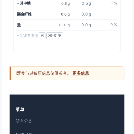
0.5 g
1 %
– 其中糖
0.6 g
0.0 g
–
膳食纤维
0.0 g
0.0 g
0 %
盐
0.01 g
* DGE参考值
ℹ
营养与过敏原信息仅供参考。
更多信息
菜单
所有分类