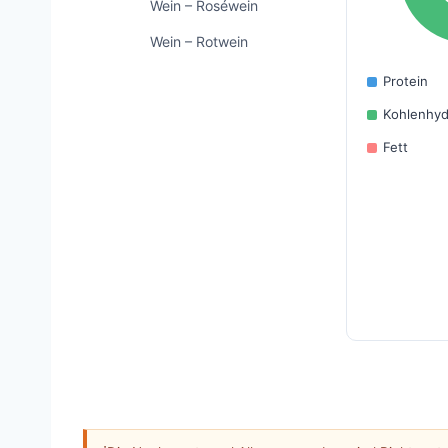
Wein – Roséwein
Wein – Rotwein
Protein
Kohlenhyd
Fett