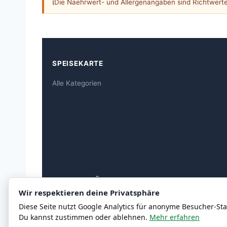
ℹ
Die Naehrwert- und Allergenangaben sind Richtwert
SPEISEKARTE
Alle Kategorien
ALLERGEN-ÜBERSICHT
Wir respektieren deine Privatsphäre
Allergen-Übersicht
Diese Seite nutzt Google Analytics für anonyme Besucher-Stat
Du kannst zustimmen oder ablehnen.
Mehr erfahren