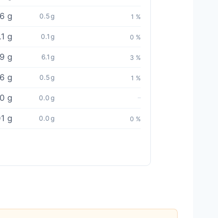
6 g
0.5 g
1 %
.1 g
0.1 g
0 %
.9 g
6.1 g
3 %
6 g
0.5 g
1 %
0 g
0.0 g
–
1 g
0.0 g
0 %