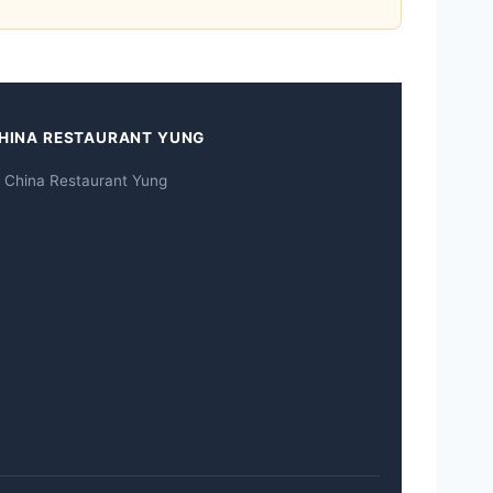
HINA RESTAURANT YUNG
 China Restaurant Yung