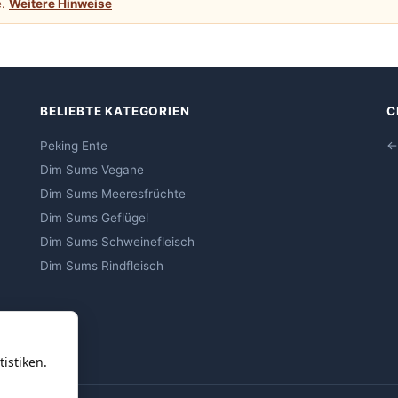
e.
Weitere Hinweise
BELIEBTE KATEGORIEN
C
Peking Ente
←
Dim Sums Vegane
Dim Sums Meeresfrüchte
Dim Sums Geflügel
Dim Sums Schweinefleisch
Dim Sums Rindfleisch
istiken.