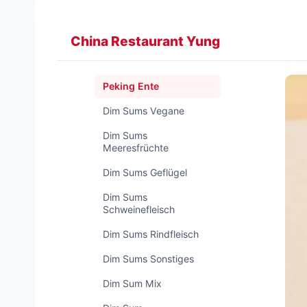
Zum
Inhalt
China Restaurant Yung
springen
Peking Ente
Dim Sums Vegane
Dim Sums
Meeresfrüchte
Dim Sums Geflügel
Dim Sums
Schweinefleisch
Dim Sums Rindfleisch
Dim Sums Sonstiges
Dim Sum Mix