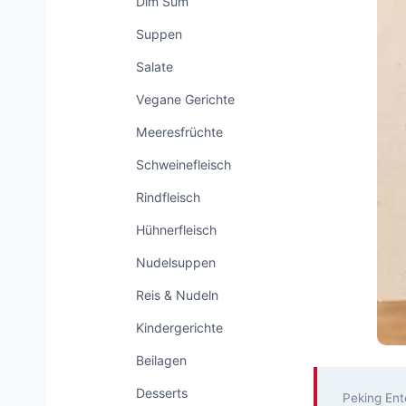
Dim Sum
Suppen
Salate
Vegane Gerichte
Meeresfrüchte
Schweinefleisch
Rindfleisch
Hühnerfleisch
Nudelsuppen
Reis & Nudeln
Kindergerichte
Beilagen
Desserts
Peking Ent