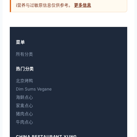
ℹ
营养与过敏原信息仅供参考。
更多信息
菜单
所有分类
热门分类
北京烤鸭
Dim Sums Vegane
海鲜点心
家禽点心
猪肉点心
牛肉点心
CHINA RESTAURANT YUNG