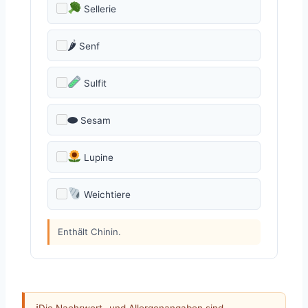
Sellerie
🌶
Senf
Sulfit
⬬
Sesam
Lupine
Weichtiere
Enthält Chinin.