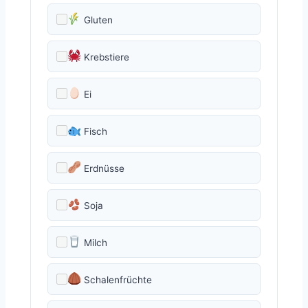
Gluten
Krebstiere
Ei
Fisch
Erdnüsse
Soja
Milch
Schalenfrüchte