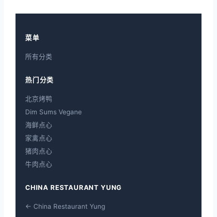
菜单
所有分类
热门分类
北京烤鸭
Dim Sums Vegane
海鲜点心
家禽点心
猪肉点心
牛肉点心
CHINA RESTAURANT YUNG
← China Restaurant Yung