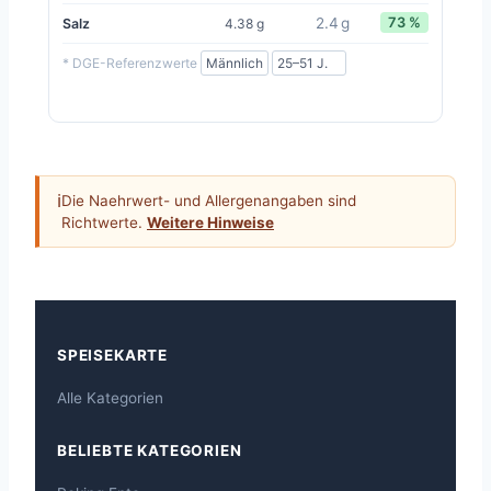
2.4 g
73 %
Salz
4.38 g
* DGE-Referenzwerte
ℹ
Die Naehrwert- und Allergenangaben sind
Richtwerte.
Weitere Hinweise
SPEISEKARTE
Alle Kategorien
BELIEBTE KATEGORIEN