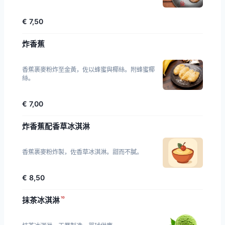
€ 7,50
炸香蕉
香蕉裹麥粉炸至金黃，佐以蜂蜜與椰絲。附蜂蜜椰
絲。
€ 7,00
炸香蕉配香草冰淇淋
香蕉裹麥粉炸製，佐香草冰淇淋。甜而不膩。
€ 8,50
¹⁰
抹茶冰淇淋