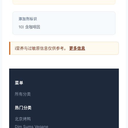
添加剂标识
10) 含咖啡因
ℹ
营养与过敏原信息仅供参考。
更多信息
菜单
所有分类
热门分类
北京烤鸭
Dim Sums Vegane