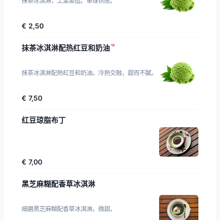
抹茶冰淇淋，工業製造。單球供應。
€ 2,50
¹⁰
抹茶冰淇淋配热红豆和奶油
抹茶冰淇淋配熱紅豆和奶油。冷熱交融，甜而不膩。
€ 7,50
红豆琼脂布丁
€ 7,00
黑芝麻糊配香草冰淇淋
細磨黑芝麻糊配香草冰淇淋。微甜。