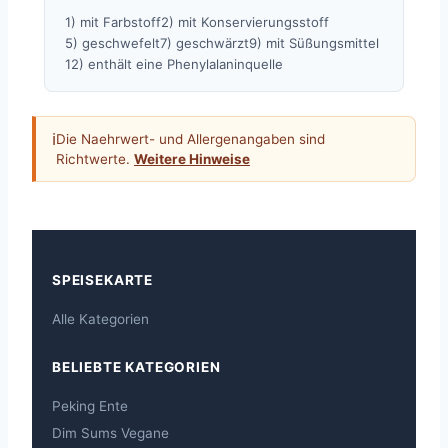
1) mit Farbstoff
2) mit Konservierungsstoff
5) geschwefelt
7) geschwärzt
9) mit Süßungsmittel
12) enthält eine Phenylalaninquelle
ℹ
Die Naehrwert- und Allergenangaben sind
Richtwerte.
Weitere Hinweise
SPEISEKARTE
Alle Kategorien
BELIEBTE KATEGORIEN
Peking Ente
Dim Sums Vegane