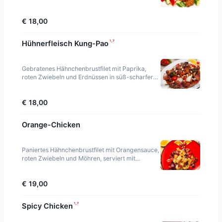
Reis.
€ 18,00
¹·⁷
Hühnerfleisch Kung-Pao
Gebratenes Hähnchenbrustfilet mit Paprika,
roten Zwiebeln und Erdnüssen in süß-scharfer
Sauce, dazu Jasmin Reis.
€ 18,00
Orange-Chicken
Paniertes Hähnchenbrustfilet mit Orangensauce,
roten Zwiebeln und Möhren, serviert mit
Jasminreis.
€ 19,00
¹·⁷
Spicy Chicken