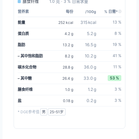
膳食纤维
1.0 克 · 3 % 日需求量
营养素
每份
/100g
% 日需*
315 kcal
13 %
能量
252 kcal
5.2 g
8 %
蛋白质
4.2 g
16.5 g
19 %
脂肪
13.2 g
10.2 g
41 %
– 其中饱和脂肪
8.2 g
36.0 g
11 %
碳水化合物
28.8 g
33.0 g
53 %
– 其中糖
26.4 g
1.2 g
3 %
膳食纤维
1.0 g
0.2 g
3 %
盐
0.18 g
* DGE参考值