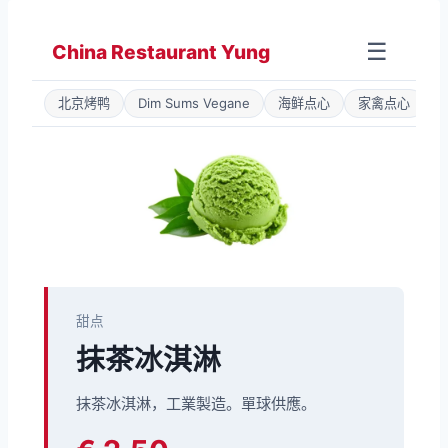
Zum
Inhalt
☰
China Restaurant Yung
springen
北京烤鸭
Dim Sums Vegane
海鲜点心
家禽点心
甜点
抹茶冰淇淋
抹茶冰淇淋，工業製造。單球供應。