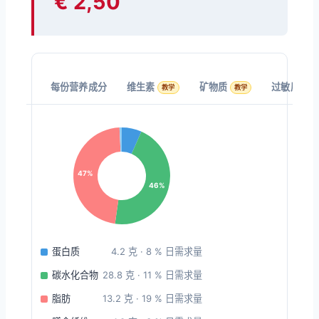
€ 2,50
每份营养成分
维生素
矿物质
过敏原 (EU
教学
教学
47%
46%
蛋白质
4.2 克 · 8 % 日需求量
碳水化合物
28.8 克 · 11 % 日需求量
脂肪
13.2 克 · 19 % 日需求量