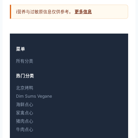
ℹ
营养与过敏原信息仅供参考。
更多信息
菜单
所有分类
热门分类
北京烤鸭
Dim Sums Vegane
海鲜点心
家禽点心
猪肉点心
牛肉点心