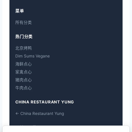
菜单
所有分类
热门分类
北京烤鸭
Dim Sums Vegane
海鲜点心
家禽点心
猪肉点心
牛肉点心
CHINA RESTAURANT YUNG
← China Restaurant Yung
過敏原一覽