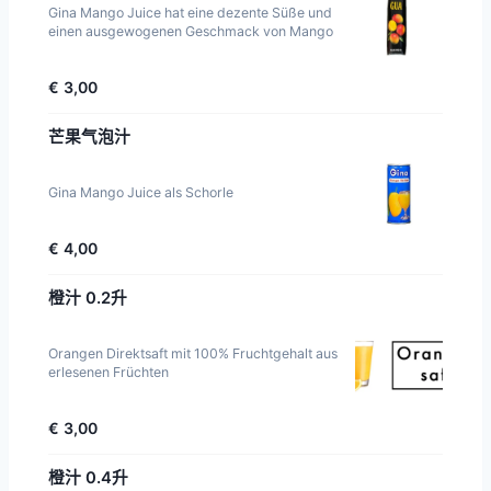
Gina Mango Juice hat eine dezente Süße und
einen ausgewogenen Geschmack von Mango
€ 3,00
芒果气泡汁
Gina Mango Juice als Schorle
€ 4,00
橙汁 0.2升
Orangen Direktsaft mit 100% Fruchtgehalt aus
erlesenen Früchten
€ 3,00
橙汁 0.4升