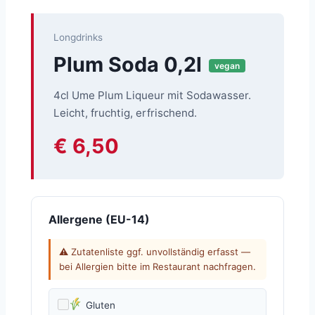
Longdrinks
Plum Soda 0,2l
vegan
4cl Ume Plum Liqueur mit Sodawasser.
Leicht, fruchtig, erfrischend.
€ 6,50
Allergene (EU-14)
⚠ Zutatenliste ggf. unvollständig erfasst —
bei Allergien bitte im Restaurant nachfragen.
Gluten