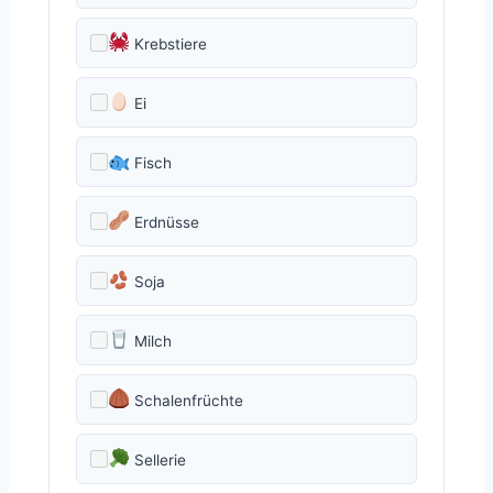
Krebstiere
Ei
Fisch
Erdnüsse
Soja
Milch
Schalenfrüchte
Sellerie