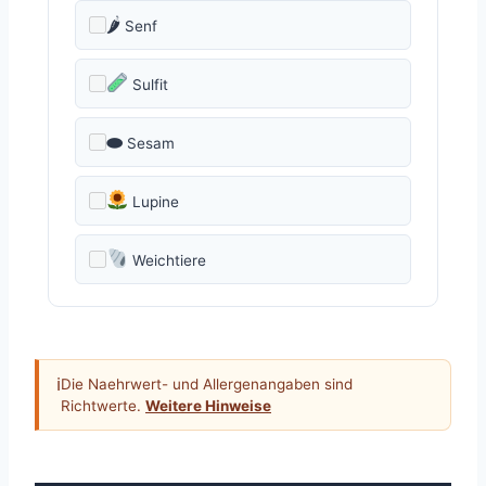
🌶
Senf
Sulfit
⬬
Sesam
Lupine
Weichtiere
ℹ
Die Naehrwert- und Allergenangaben sind
Richtwerte.
Weitere Hinweise